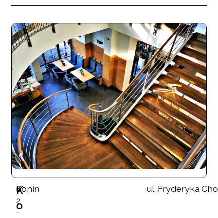
6
Konin
ul. Fryderyka Ch
K
2
o
-