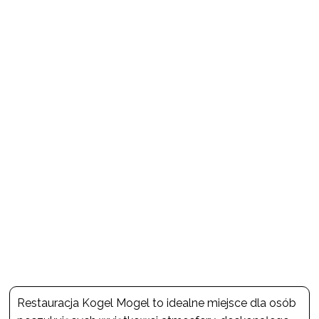
Restauracja Kogel Mogel to idealne miejsce dla osób