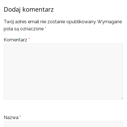
a
Dodaj komentarz
także
Twój adres email nie zostanie opublikowany.
Wymagane
pola są oznaczone
*
ciekawe
Komentarz
*
informacje
W
t
y
m
m
i
e
Nazwa
*
j