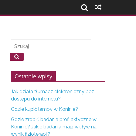
Ostatnie wpisy
Jak działa tłumacz elektroniczny bez
dostępu do internetu?
Gdzie kupić lampy w Koninie?
Gdzie zrobić badania profilaktyczne w
Koninie? Jakie badania mają wpływ na
wynik fizjoterapii?