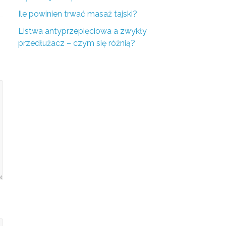
Ile powinien trwać masaż tajski?
Listwa antyprzepięciowa a zwykły
przedłużacz – czym się różnią?