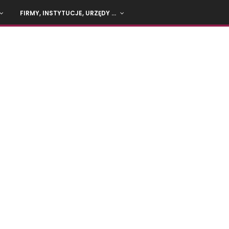
FIRMY, INSTYTUCJE, URZĘDY …