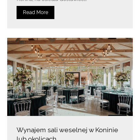
Read More
Wynajem sali weselnej w Koninie
lub okolicach