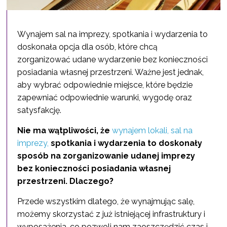
Wynajem sal na imprezy, spotkania i wydarzenia to
doskonała opcja dla osób, które chcą
zorganizować udane wydarzenie bez konieczności
posiadania własnej przestrzeni. Ważne jest jednak,
aby wybrać odpowiednie miejsce, które będzie
zapewniać odpowiednie warunki, wygodę oraz
satysfakcję.
Nie ma wątpliwości, że
wynajem lokali, sal na
imprezy,
spotkania i wydarzenia to doskonały
sposób na zorganizowanie udanej imprezy
bez konieczności posiadania własnej
przestrzeni. Dlaczego?
Przede wszystkim dlatego, że wynajmując salę,
możemy skorzystać z już istniejącej infrastruktury i
wyposażenia, co pozwoli nam zaoszczędzić czas i