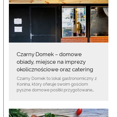
Czarny Domek – domowe
obiady, miejsce na imprezy
okolicznościowe oraz catering
Czarny Domek to lokal gastronomiczny z
Konina, który oferuje swoim gościom
pyszne domowe posiłki przygotowane…