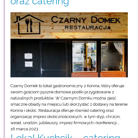
oraz catering
Czarny Domek to lokal gastronomiczny z Konina, który oferuje
swoim gościom pyszne domowe posiłki przygotowane z
naturalnych produktów. W Czarnym Domku można zjeść
smaczne obiady na miejscu lub skorzystać z dostawy na terenie
Konina i okolic. Restauracja oferuje również catering oraz
organizację imprez okolicznościowych, w tym styp, chrzcin,
wesel, urodzin, jubileuszy, imprez firmowych i konferencji.…
16 marca 2023
Lokal Kuchcik – catering,