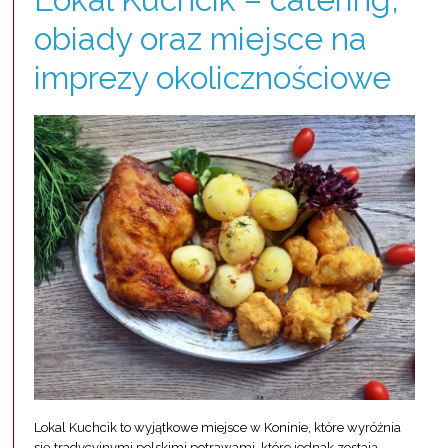
obiady oraz miejsce na
imprezy okolicznościowe
Lokal Kuchcik to wyjątkowe miejsce w Koninie, które wyróżnia
się tradycyjnymi polskimi potrawami, które jednak zostają