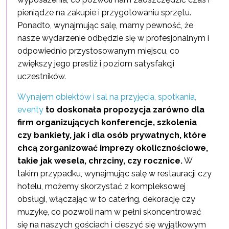
pieniądze na zakupie i przygotowaniu sprzętu.
Ponadto, wynajmując salę, mamy pewność, że
nasze wydarzenie odbędzie się w profesjonalnym i
odpowiednio przystosowanym miejscu, co
zwiększy jego prestiż i poziom satysfakcji
uczestników.
Wynajem obiektów i sal na przyjęcia, spotkania,
eventy
to doskonała propozycja zarówno dla
firm organizujących konferencje, szkolenia
czy bankiety, jak i dla osób prywatnych, które
chcą zorganizować imprezy okolicznościowe,
takie jak wesela, chrzciny, czy rocznice.
W
takim przypadku, wynajmując salę w restauracji czy
hotelu, możemy skorzystać z kompleksowej
obsługi, włączając w to catering, dekorację czy
muzykę, co pozwoli nam w pełni skoncentrować
się na naszych gościach i cieszyć się wyjątkowym