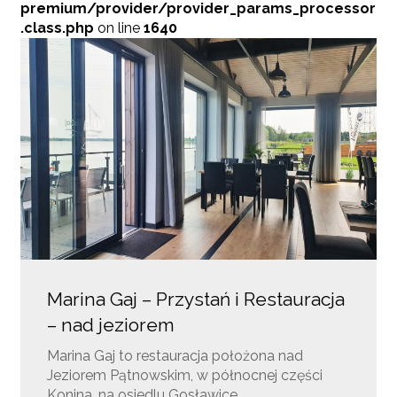
premium/provider/provider_params_processor
.class.php
on line
1640
Marina Gaj – Przystań i Restauracja
– nad jeziorem
Marina Gaj to restauracja położona nad
Jeziorem Pątnowskim, w północnej części
Konina, na osiedlu Gosławice….