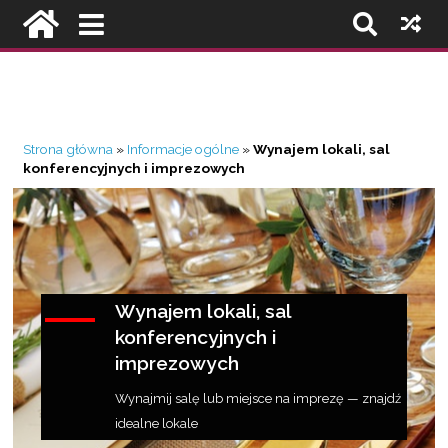
Strona główna
»
Informacje ogólne
»
Wynajem lokali, sal
konferencyjnych i imprezowych
Wynajem lokali, sal
konferencyjnych i
imprezowych
Wynajmij salę lub miejsce na imprezę — znajdź
idealne lokale