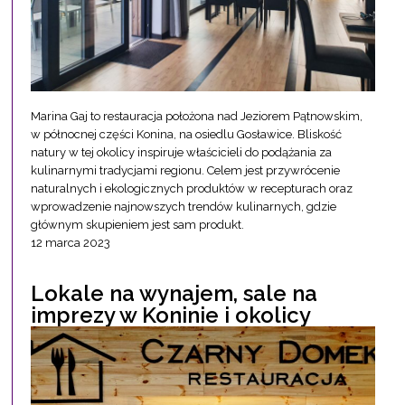
Marina Gaj to restauracja położona nad Jeziorem Pątnowskim,
w północnej części Konina, na osiedlu Gosławice. Bliskość
natury w tej okolicy inspiruje właścicieli do podążania za
kulinarnymi tradycjami regionu. Celem jest przywrócenie
naturalnych i ekologicznych produktów w recepturach oraz
wprowadzenie najnowszych trendów kulinarnych, gdzie
głównym skupieniem jest sam produkt.
12 marca 2023
Lokale na wynajem, sale na
imprezy w Koninie i okolicy