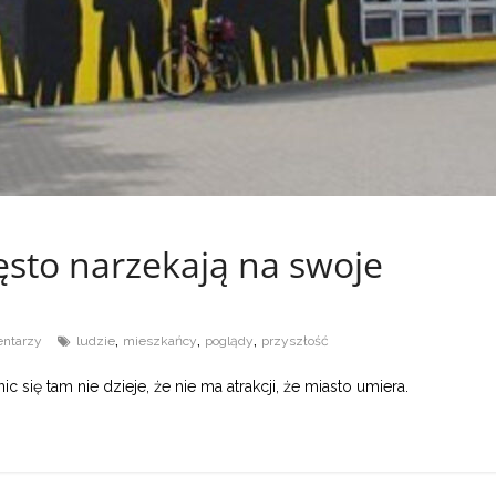
sto narzekają na swoje
,
,
,
ntarzy
ludzie
mieszkańcy
poglądy
przyszłość
 się tam nie dzieje, że nie ma atrakcji, że miasto umiera.