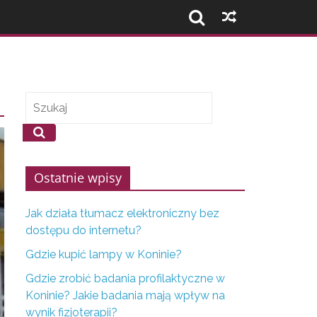
Ostatnie wpisy
Jak działa tłumacz elektroniczny bez
dostępu do internetu?
Gdzie kupić lampy w Koninie?
Gdzie zrobić badania profilaktyczne w
Koninie? Jakie badania mają wpływ na
wynik fizjoterapii?