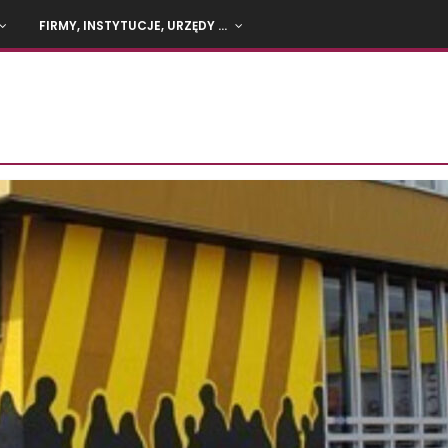
FIRMY, INSTYTUCJE, URZĘDY …