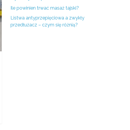
Ile powinien trwać masaż tajski?
Listwa antyprzepięciowa a zwykły
przedłużacz – czym się różnią?