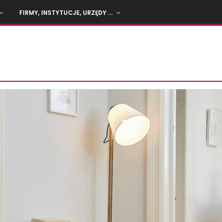
FIRMY, INSTYTUCJE, URZĘDY …