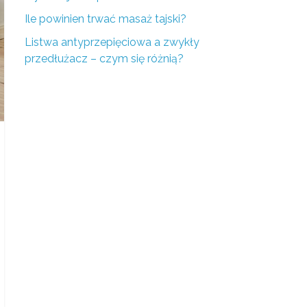
Ile powinien trwać masaż tajski?
Listwa antyprzepięciowa a zwykły
przedłużacz – czym się różnią?