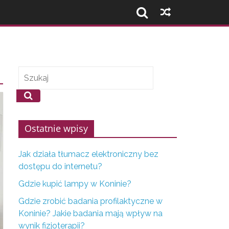
Ostatnie wpisy
Jak działa tłumacz elektroniczny bez
dostępu do internetu?
Gdzie kupić lampy w Koninie?
Gdzie zrobić badania profilaktyczne w
Koninie? Jakie badania mają wpływ na
wynik fizjoterapii?