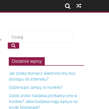
Ostatnie wpisy
Jak działa tłumacz elektroniczny bez
dostępu do internetu?
Gdzie kupić lampy w Koninie?
Gdzie zrobić badania profilaktyczne w
Koninie? Jakie badania mają wpływ na
wynik fizjoterapii?