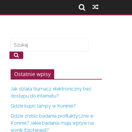
Ostatnie wpisy
Jak działa tłumacz elektroniczny bez
dostępu do internetu?
Gdzie kupić lampy w Koninie?
Gdzie zrobić badania profilaktyczne w
Koninie? Jakie badania mają wpływ na
wynik fizjoterapii?