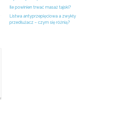
Ile powinien trwać masaż tajski?
Listwa antyprzepięciowa a zwykły
przedłużacz – czym się różnią?