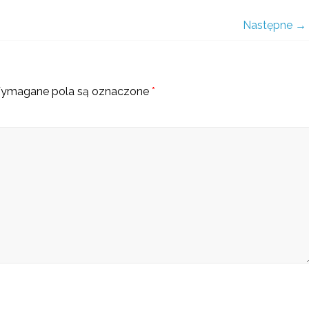
Następne →
ymagane pola są oznaczone
*