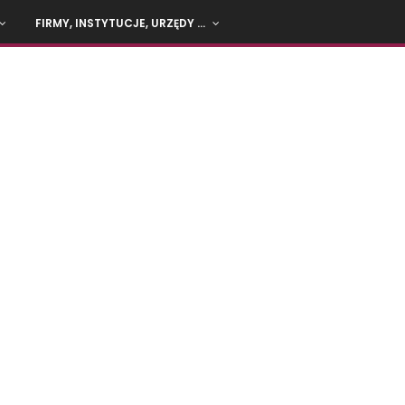
FIRMY, INSTYTUCJE, URZĘDY …