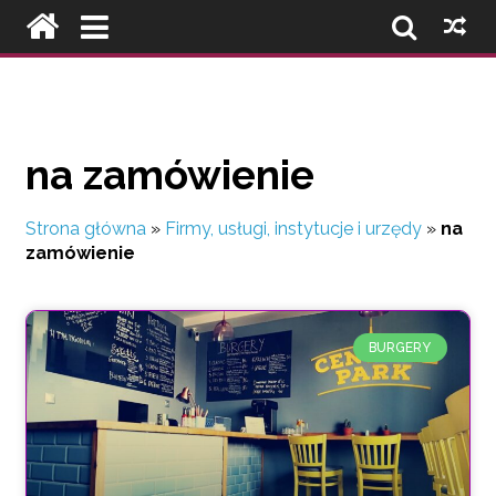
na zamówienie
Strona główna
»
Firmy, usługi, instytucje i urzędy
»
na
zamówienie
BURGERY