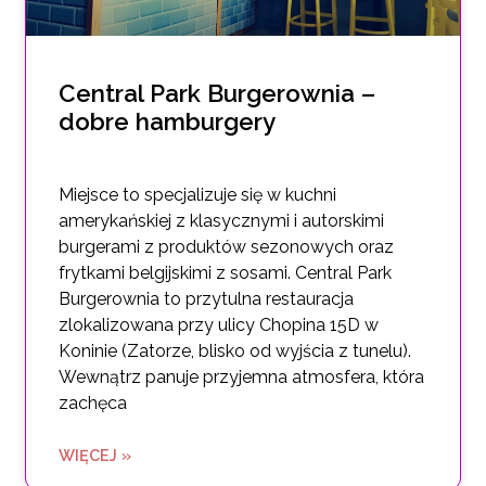
Central Park Burgerownia –
dobre hamburgery
Miejsce to specjalizuje się w kuchni
amerykańskiej z klasycznymi i autorskimi
burgerami z produktów sezonowych oraz
frytkami belgijskimi z sosami. Central Park
Burgerownia to przytulna restauracja
zlokalizowana przy ulicy Chopina 15D w
Koninie (Zatorze, blisko od wyjścia z tunelu).
Wewnątrz panuje przyjemna atmosfera, która
zachęca
WIĘCEJ »