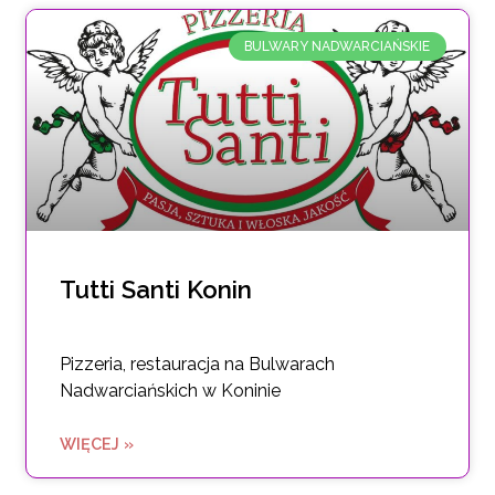
BULWARY NADWARCIAŃSKIE
Tutti Santi Konin
Pizzeria, restauracja na Bulwarach
Nadwarciańskich w Koninie
WIĘCEJ »