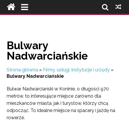
Bulwary
Nadwarciańskie
Strona główna
»
Firmy, usługi, instytucje i urzędy
»
Bulwary Nadwarciańskie
Bulwar Nadwarciański w Koninie, o długości 970
metrów, to interesujące miejsce zarówno dla
mieszkańców miasta, jak i turystów, którzy chcą
odpocząć. To idealne miejsce na spacery i jazdę na
rowerze.